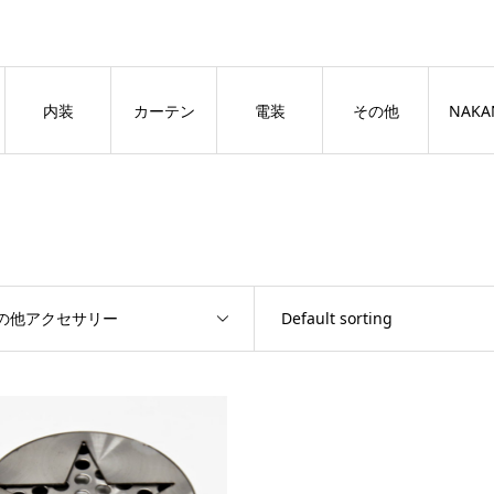
良いページ
Dismiss
内装
カーテン
電装
その他
NAKA
の他アクセサリー
Default sorting