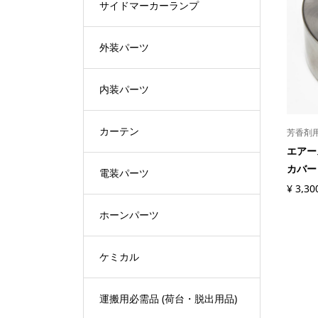
サイドマーカーランプ
外装パーツ
内装パーツ
カーテン
芳香剤
エアー
カバー 
電装パーツ
¥
3,30
ホーンパーツ
ケミカル
運搬用必需品 (荷台・脱出用品)