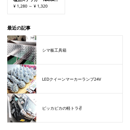
¥
1,280
～
¥
1,320
最近の記事
シマ板工具箱
LEDクイーンマーカーランプ24V
ピッカピカの軽トラ✌