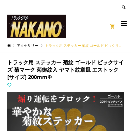
良いページ
Dismiss


アクセサリー
トラック用 ステッカー 菊紋 ゴールド ビックサイズ 菊マーク 菊御紋入 ヤマト紋章風 エストック [サイズ] 200mmΦ
トラック用 ステッカー 菊紋 ゴールド ビックサイ
ズ 菊マーク 菊御紋入 ヤマト紋章風 エストック
[サイズ] 200mmΦ