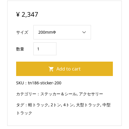
¥
2,347
サイズ
ト
数量
ラ
ッ
Add to cart
ク
用
SKU：
tn186-sticker-200
ス
カテゴリー：
ステッカー＆シール
,
アクセサリー
テ
ッ
タグ：
軽トラック
,
2トン
,
4トン
,
大型トラック
,
中型
カ
トラック
ー
菊