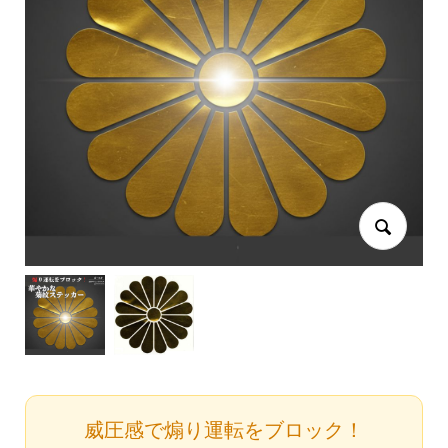
威圧感で煽り運転をブロック！