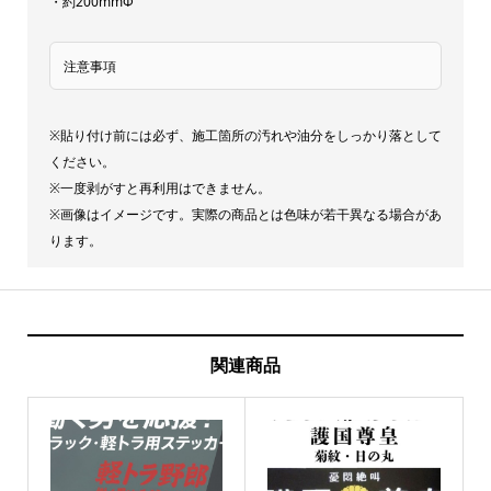
・約200mmΦ
ズ]
200mmΦ
注意事項
quantity
※貼り付け前には必ず、施工箇所の汚れや油分をしっかり落として
ください。
※一度剥がすと再利用はできません。
※画像はイメージです。実際の商品とは色味が若干異なる場合があ
ります。
関連商品