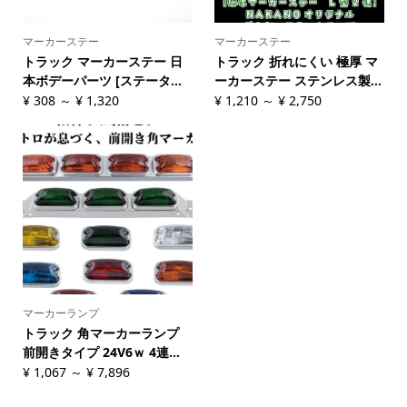
マーカーステー
マーカーステー
トラック マーカーステー 日
トラック 折れにくい 極厚 マ
本ボデーパーツ [ステータ...
ーカーステー ステンレス製...
¥
308
～
¥
1,320
¥
1,210
～
¥
2,750
マーカーランプ
トラック 角マーカーランプ
前開きタイプ 24V6ｗ 4連...
¥
1,067
～
¥
7,896