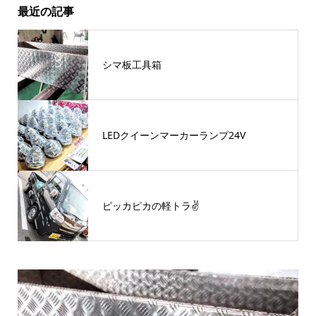
最近の記事
シマ板工具箱
LEDクイーンマーカーランプ24V
ピッカピカの軽トラ✌