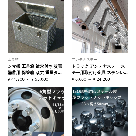
工具箱
アンテナステー
シマ板 工具箱 鍵穴付き 災害
トラック アンテナステー ス
備蓄用 保管箱 頑丈 重量タ...
テー用取付け金具 ステンレ...
¥
41,800
～
¥
55,000
¥
6,600
～
¥
24,200