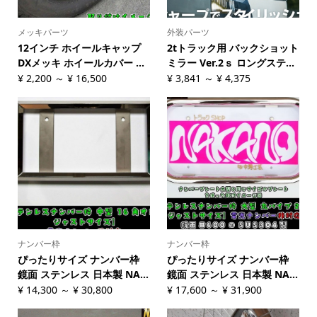
メッキパーツ
外装パーツ
12インチ ホイールキャップ
2tトラック用 バックショット
DXメッキ ホイールカバー ...
ミラー Ver.2ｓ ロングステ...
¥
2,200
～
¥
16,500
¥
3,841
～
¥
4,375
ナンバー枠
ナンバー枠
ぴったりサイズ ナンバー枠
ぴったりサイズ ナンバー枠
鏡面 ステンレス 日本製 NA...
鏡面 ステンレス 日本製 NA...
¥
14,300
～
¥
30,800
¥
17,600
～
¥
31,900