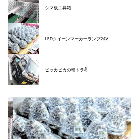
シマ板工具箱
LEDクイーンマーカーランプ24V
ピッカピカの軽トラ✌