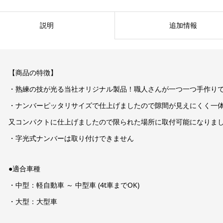
説明
追加情報
【商品の特徴】
・熟練の技が光る当社オリジナル製品！職人さんが一つ一つ手作り
・ナンバーピッタリサイズで仕上げましたので隙間が見えにくく一
又コンパクトに仕上げましたので限られた場所に取付可能になりま
・字光式ナンバーは取り付けできません
●適合車種
・中型：軽自動車 ～ 中型車 (4t車までOK)
・大型：大型車