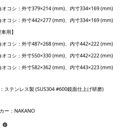
角オコシ：外寸379×214 (mm)、内寸334×169 (mm)
角オコシ：外寸442×277 (mm)、内寸334×169 (mm)
型車用】
角オコシ：外寸487×268 (mm)、内寸442×222 (mm)
角オコシ：外寸550×330 (mm)、内寸442×222 (mm)
角オコシ：外寸582×362 (mm)、内寸443×223 (mm)
：ステンレス製 (SUS304 #600鏡面仕上げ研磨)
カー：NAKANO