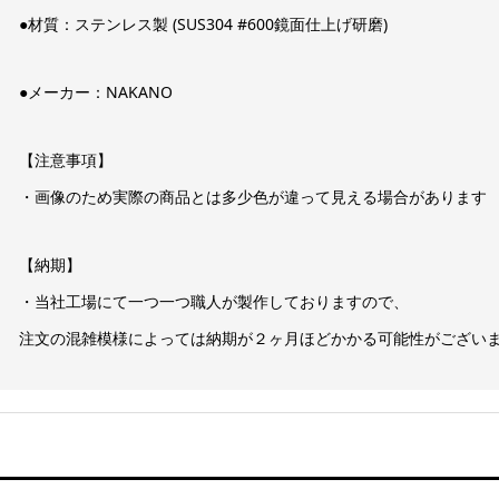
●材質：ステンレス製 (SUS304 #600鏡面仕上げ研磨)
●メーカー：NAKANO
【注意事項】
・画像のため実際の商品とは多少色が違って見える場合があります
【納期】
・当社工場にて一つ一つ職人が製作しておりますので、
注文の混雑模様によっては納期が２ヶ月ほどかかる可能性がござい