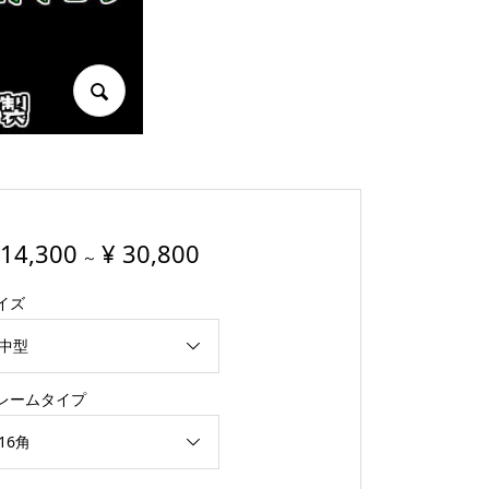
14,300
¥
30,800
～
イズ
レームタイプ