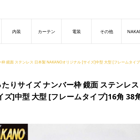
良いページ
Dismiss
内装
カーテン
電装
その他
NAKA
 鏡面 ステンレス 日本製 NAKANOオリジナル [サイズ]中型 大型 [フレームタイプ]1
たりサイズ ナンバー枠 鏡面 ステンレス 
イズ]中型 大型 [フレームタイプ]16角 38角