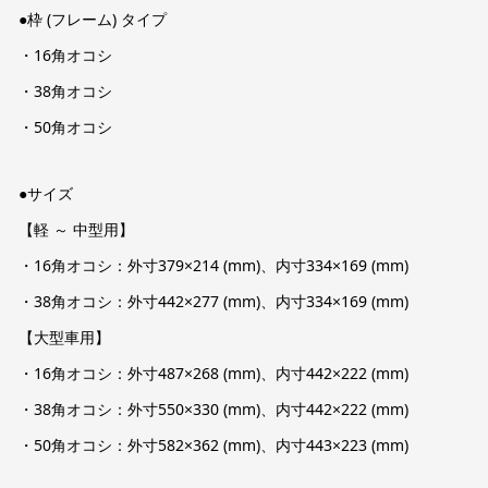
●枠 (フレーム) タイプ
・16角オコシ
・38角オコシ
・50角オコシ
●サイズ
【軽 ～ 中型用】
・16角オコシ：外寸379×214 (mm)、内寸334×169 (mm)
・38角オコシ：外寸442×277 (mm)、内寸334×169 (mm)
【大型車用】
・16角オコシ：外寸487×268 (mm)、内寸442×222 (mm)
・38角オコシ：外寸550×330 (mm)、内寸442×222 (mm)
・50角オコシ：外寸582×362 (mm)、内寸443×223 (mm)