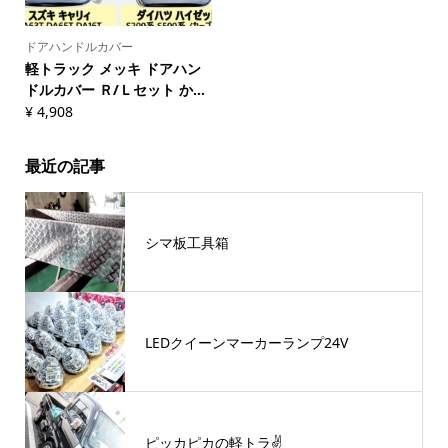
ドアハンドルカバー
軽トラック メッキ ドアハン
ドルカバー Ｒ/Ｌセット か...
¥
4,908
最近の記事
シマ板工具箱
LEDクイーンマーカーランプ24V
ピッカピカの軽トラ✌