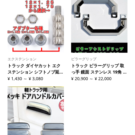
エクステンション
ピラーグリップ
トラック ダイヤカット エク
トラック ピラーグリップ 取
ステンション シフトノブ延...
っ手 鏡面 ステンレス 19角 ...
¥
1,430
～
¥
3,080
¥
20,900
～
¥
22,000