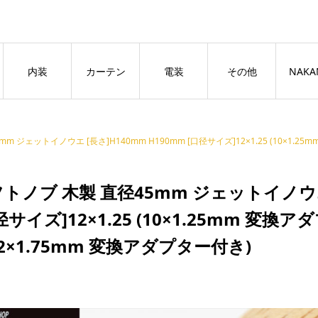
良いページ
Dismiss
内装
カーテン
電装
その他
NAKA
ェットイノウエ [長さ]H140mm H190mm [口径サイズ]12×1.25 (10×1.25mm 変換アダプタ
トノブ 木製 直径45mm ジェットイノウエ 
径サイズ]12×1.25 (10×1.25mm 変換アダプ
2×1.75mm 変換アダプター付き)