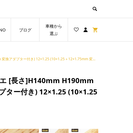
車種から
NO
ブログ
選ぶ
ー付き) 12×1.25 (10×1.25＋12×1.75mm 変換アダプター付き)
[長さ]H140mm H190mm
ター付き) 12×1.25 (10×1.25