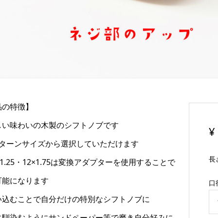
品の特徴】
しい味わいの木製のシフトノブです
¥
パターンサイズから選択していただけます
長
×1.25・12×1.75は変換アダプターを使用することで
可能になります
口
い込むことで自分だけの特別なシフトノブに
に馴染むようにサンドペーパー等で磨き自分好みに