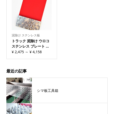
泥除け ステンレス板
トラック 泥除け ウロコ
ステンレス プレート ...
¥
2,475
～
¥
4,158
最近の記事
シマ板工具箱