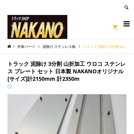
良いページ
Dismiss


外装パーツ
泥除け ステンレス板
トラック 泥除け 3分割 山折加工 ウロコ ステンレス プレート セット 日本製 NAKANOオリジナル [サイズ]計2150mm 計2350m
トラック 泥除け 3分割 山折加工 ウロコ ステンレ
ス プレート セット 日本製 NAKANOオリジナル
[サイズ]計2150mm 計2350m