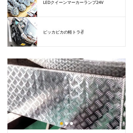
LEDクイーンマーカーランプ24V
ピッカピカの軽トラ✌
1
2
3