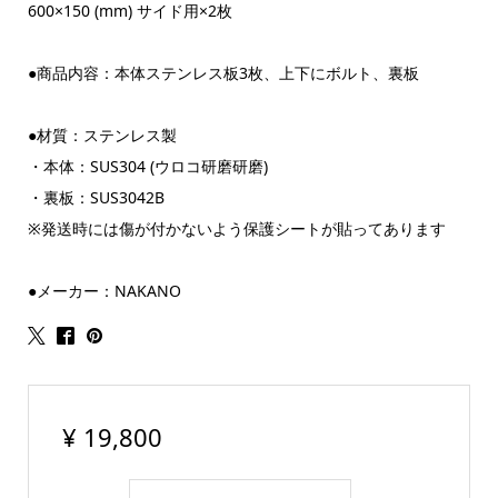
600×150 (mm) サイド用×2枚
●商品内容：本体ステンレス板3枚、上下にボルト、裏板
●材質：ステンレス製
・本体：SUS304 (ウロコ研磨研磨)
・裏板：SUS3042B
※発送時には傷が付かないよう保護シートが貼ってあります
●メーカー：NAKANO
¥
19,800