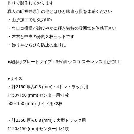
作りで製作しております
職人の町福井県】の他とはひと味違う質を体感ください
・山折加工で耐久力UP↑
・ウロコ模様が煌びやかに輝き独特の雰囲気を体感下さい
・左右と中央の分割３枚セットです
・飾りやひらひら防止の重りに
●泥除けプレートタイプ：3分割 ウロコ ステンレス 山折加工
●サイズ
・計2150 厚み0.8 (mm)：4トントラック用
1150×150 (mm) センター用×1枚
500×150 (mm) サイド用×2枚
・計2350 厚み0.8 (mm)：大型トラック用
1150×150 (mm) センター用×1枚