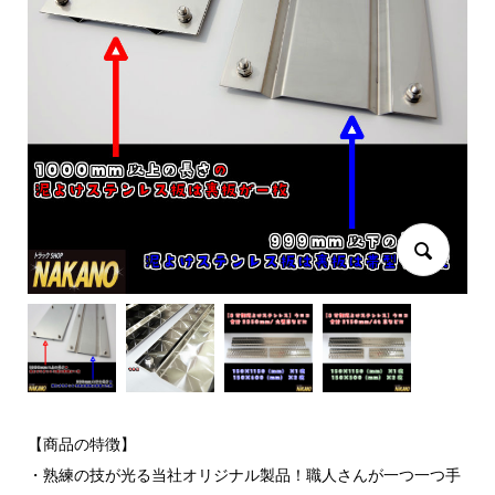
【商品の特徴】
・熟練の技が光る当社オリジナル製品！職人さんが一つ一つ手