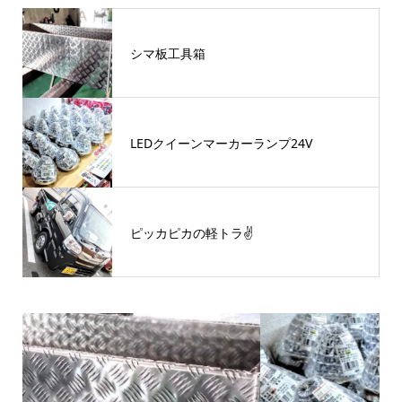
シマ板工具箱
LEDクイーンマーカーランプ24V
ピッカピカの軽トラ✌