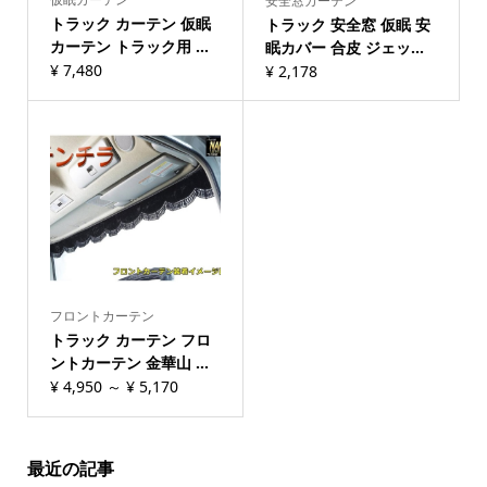
安全窓カーテン
トラック カーテン 仮眠
トラック 安全窓 仮眠 安
カーテン トラック用 ...
眠カバー 合皮 ジェッ...
¥
7,480
¥
2,178
フロントカーテン
トラック カーテン フロ
ントカーテン 金華山 ...
¥
4,950
～
¥
5,170
最近の記事