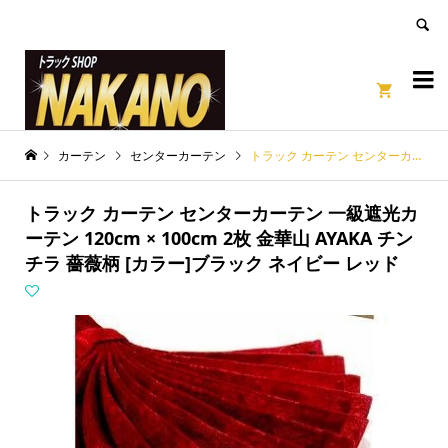
良いページ
Dismiss


カーテン
センターカーテン
トラック カーテン センターカーテン 一級遮光カーテン 120cm × 100cm 2枚 金華山 AYAKA チンチラ 薔薇柄 [カラー]ブラック ネイビー レッド
トラック カーテン センターカーテン 一級遮光カ
ーテン 120cm × 100cm 2枚 金華山 AYAKA チン
チラ 薔薇柄 [カラー]ブラック ネイビー レッド