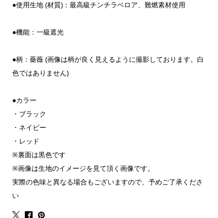
●使用生地 (材質)：最高級チンチラベロア、難燃素材使用
●機能：一級遮光
●柄：薔薇 (画像は柄が良く見えるように撮影しております。白
色ではありません)
●カラー
・ブラック
・ネイビー
・レッド
※裏面は黒色です
※画像は生地のイメージを見て頂く画像です。
実際の色味と異なる場合もございますので、予めご了承くださ
い