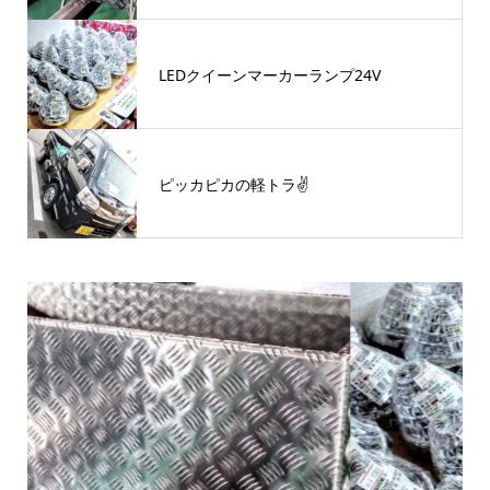
LEDクイーンマーカーランプ24V
ピッカピカの軽トラ✌