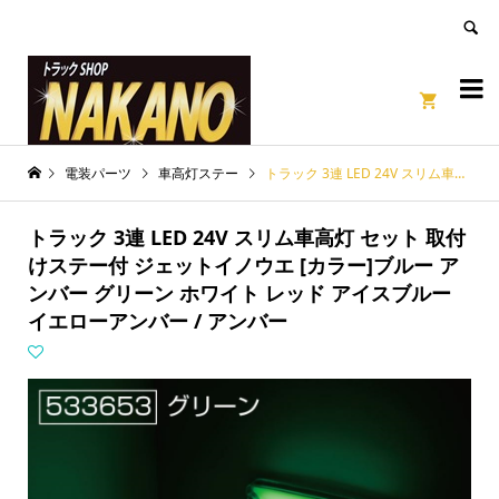
良いページ
Dismiss


電装パーツ
車高灯ステー
トラック 3連 LED 24V スリム車高灯 セット 取付けステー付 ジェットイノウエ [カラー]ブルー アンバー グリーン ホワイト レッド アイスブルー イエローアンバー / アンバー
トラック 3連 LED 24V スリム車高灯 セット 取付
けステー付 ジェットイノウエ [カラー]ブルー ア
ンバー グリーン ホワイト レッド アイスブルー
イエローアンバー / アンバー