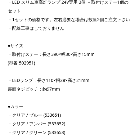
・LED スリム車高灯ランプ 24V専用 3個 ＋取付けステー1個の
セット
・1セットの価格です。左右必要な場合は数量2個ご注文下さい
・配線工事はしておりません
●サイズ
・取付けステー：長さ390×幅30×高さ15mm
(型番 502951)
・LEDランプ：長さ110×幅28×高さ21mm
裏面ネジピッチ：約97mm
●カラー
・クリア / ブルー (533651)
・クリア / アンバー (533652)
・クリア / グリーン (533653)