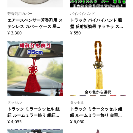
芳香剤用カバー
バイバイハンド
エアースペンサー芳香剤用 ス
トラック バイバイハンド 吸
テンレス カバー ケース 星...
盤 反射板効果 キラキラ ス...
¥
3,300
¥
550
タッセル
タッセル
トラック ミラータッセル 組
トラック ミラータッセル 組
紐 ルームミラー飾り 組紐...
紐 ルームミラー飾り 金華...
¥
4,055
¥
6,050