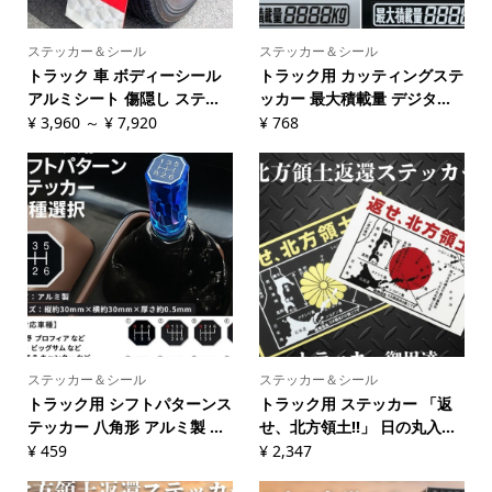
ステッカー＆シール
ステッカー＆シール
トラック 車 ボディーシール
トラック用 カッティングステ
アルミシート 傷隠し ステ...
ッカー 最大積載量 デジタ...
¥
3,960
～
¥
7,920
¥
768
ステッカー＆シール
ステッカー＆シール
トラック用 シフトパターンス
トラック用 ステッカー 「返
テッカー 八角形 アルミ製 ...
せ、北方領土!!」 日の丸入...
¥
459
¥
2,347