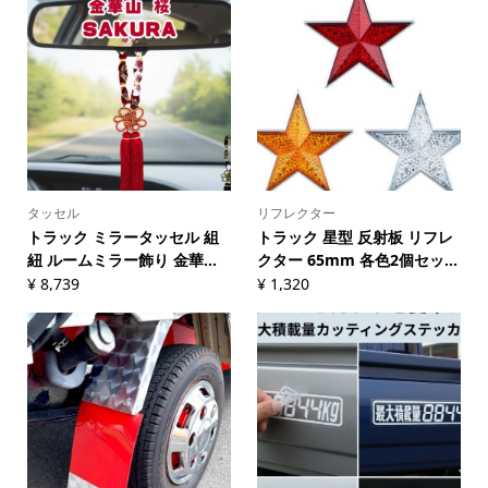
タッセル
リフレクター
トラック ミラータッセル 組
トラック 星型 反射板 リフレ
紐 ルームミラー飾り 金華...
クター 65mm 各色2個セッ...
¥
8,739
¥
1,320