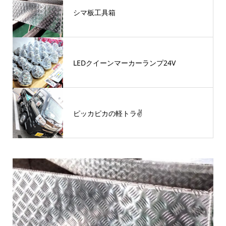
シマ板工具箱
LEDクイーンマーカーランプ24V
ピッカピカの軽トラ✌