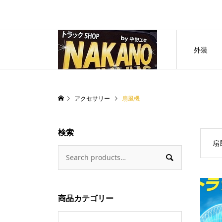
外装
アクセサリー
扇風機
検索
扇

商品カテゴリー