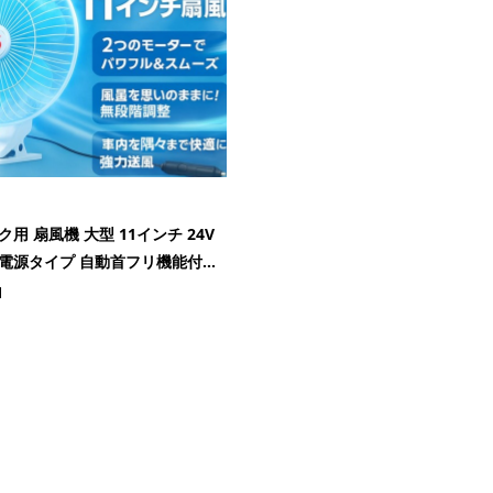
用 扇風機 大型 11インチ 24V
電源タイプ 自動首フリ機能付...
1