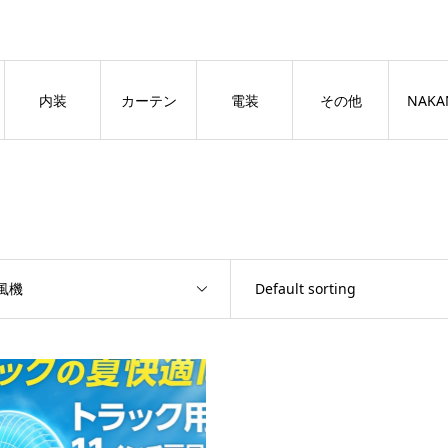
良いページ
Dismiss
内装
カーテン
電装
その他
NAKA
風機
Default sorting