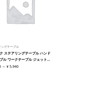
リングテーブル
ク ステアリングテーブル ハンド
ブル ワークテーブル ジェット...
0
～
¥
5,940