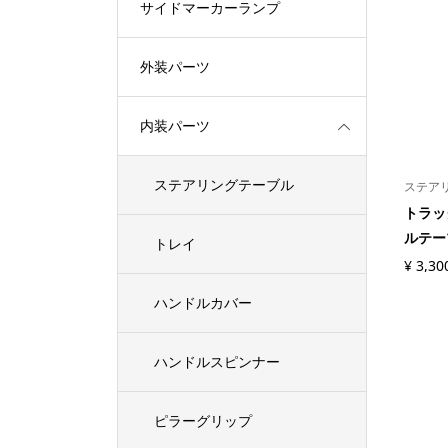
サイドマーカーランプ
外装パーツ
内装パーツ
ステアリングテーブル
ステア
トラッ
ルテー
トレイ
¥
3,30
ハンドルカバー
ハンドルスピンナー
ピラーグリップ