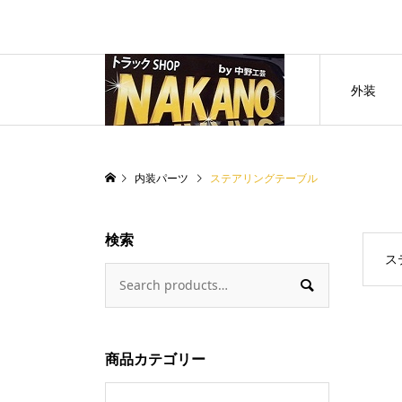
外装
内装パーツ
ステアリングテーブル
検索
ス

商品カテゴリー