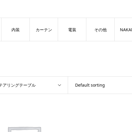
良いページ
Dismiss
内装
カーテン
電装
その他
NAKA
テアリングテーブル
Default sorting