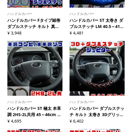
ハンドルカバー
ハンドルカバー
ハンドルカバー Fタイプ細巻
ハンドルカバー ST 太巻き ダ
ダブルステッチ キルト 真...
ブルステッチ LM 40.5～41...
¥
3,948
¥
4,481
ハンドルカバー
ハンドルカバー
ハンドルカバー ST 極太 本革
ハンドルカバー ダブルステッ
調 2HS-2L共用 45～46cm ...
チ キルト 太巻き 3Dグリッ...
¥
4,695
¥
6,402