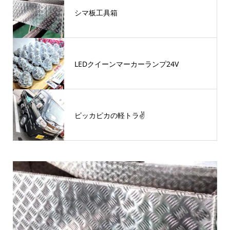
シマ板工具箱
LEDクイーンマーカーランプ24V
ピッカピカの軽トラ✌