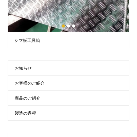
1
2
3
シマ板工具箱
LE
お知らせ
お客様のご紹介
商品のご紹介
製造の過程