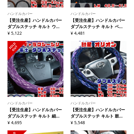
ハンドルカバー
ハンドルカバー
【受注生産】ハンドルカバー
【受注生産】ハンドルカバー
ダブルステッチ キルト ウ...
ダブルステッチ キルト ベ...
¥
5,122
¥
4,481
S
L
D
O
U
O
T
ハンドルカバー
ハンドルカバー
【受注生産】ハンドルカバー
【受注生産】ハンドルカバー
ダブルステッチ キルト 細...
ダブルステッチ キルト 鼓...
¥
4,695
¥
5,548