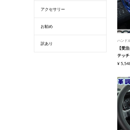
アクセサリー
お勧め
ハンド
訳あり
【受注
テッチ 
¥
5,54