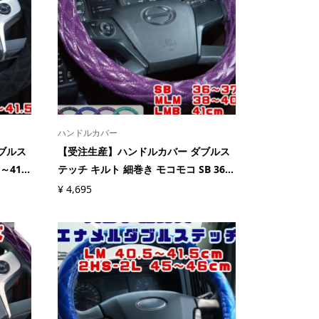
ハンドルカバー
ブルス
【受注生産】ハンドルカバー ダブルス
41...
テッチ キルト 細巻き モコモコ SB 36...
¥
4,695