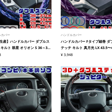
ルカバー
ハンドルカバー
生産】ハンドルカバー ダブルス
ハンドルカバー Fタイプ細巻 ダ
キルト 鼓星 オリオン S 36～3...
テッチ キルト 真月光 LX 43.5〜44
8
¥
3,948