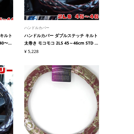
ハンドルカバー
 キルト
ハンドルカバー ダブルステッチ キルト
〜...
太巻き モコモコ 2LS 45～46cm STD ...
¥
5,228