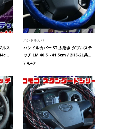
ハンドルカバー
ブルス
ハンドルカバー ST 太巻き ダブルステ
c...
ッチ LM 40.5～41.5cm / 2HS-2L共...
¥
4,481