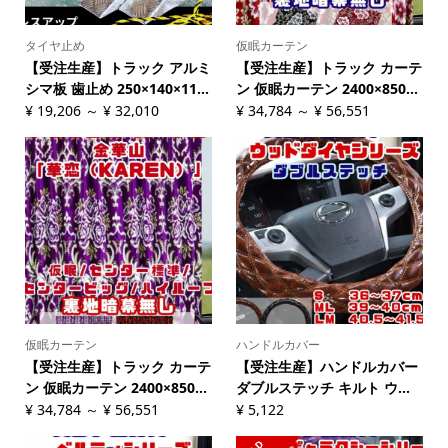
タイヤ止め
仮眠カーテン
【受注生産】トラック アルミ
【受注生産】トラック カーテ
シマ板 歯止め 250×140×11...
ン 仮眠カーテン 2400×850...
¥
19,206
～
¥
32,010
¥
34,784
～
¥
56,551
仮眠カーテン
ハンドルカバー
【受注生産】トラック カーテ
【受注生産】ハンドルカバー
ン 仮眠カーテン 2400×850...
ダブルステッチ キルト ウ...
¥
34,784
～
¥
56,551
¥
5,122