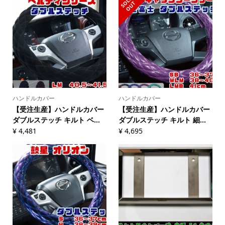
S
L
D
O
U
O
T
ハンドルカバー
ハンドルカバー
【受注生産】ハンドルカバー
【受注生産】ハンドルカバー
ダブルステッチ キルト ベ...
ダブルステッチ キルト 細...
¥
4,481
¥
4,695