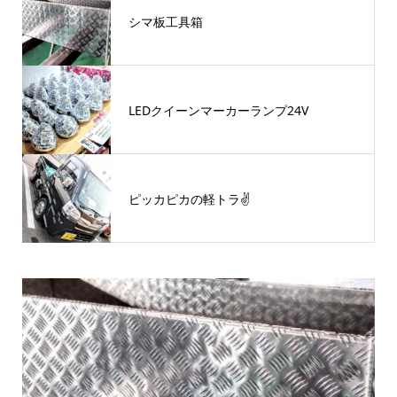
シマ板工具箱
LEDクイーンマーカーランプ24V
ピッカピカの軽トラ✌