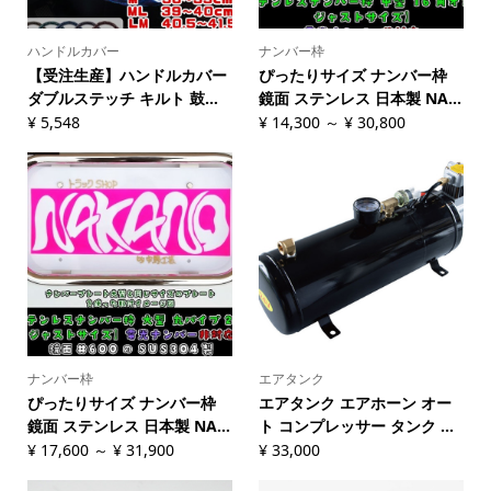
ハンドルカバー
ナンバー枠
【受注生産】ハンドルカバー
ぴったりサイズ ナンバー枠
ダブルステッチ キルト 鼓...
鏡面 ステンレス 日本製 NA...
¥
5,548
¥
14,300
～
¥
30,800
ナンバー枠
エアタンク
ぴったりサイズ ナンバー枠
エアタンク エアホーン オー
鏡面 ステンレス 日本製 NA...
ト コンプレッサー タンク ...
¥
17,600
～
¥
31,900
¥
33,000