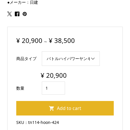
●メーカー：日建
¥
20,900
¥
38,500
～
商品タイプ
¥
20,900
ト
数量
ラ
ッ
Add to cart
ク
バ
SKU：
tn114-hoon-424
ト