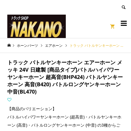
良いページ
Dismiss


ホーンパーツ
エアホーン
トラック バトルヤンキーホーン エアーホーン メッキ 24V 日建製 [商品タイプ]バトルハイパワーヤンキーホーン 超高音(BHP424) バトルヤンキーホーン 高音(B420) バトルロングヤンキーホーン 中音(BL470)
トラック バトルヤンキーホーン エアーホーン メ
ッキ 24V 日建製 [商品タイプ]バトルハイパワー
ヤンキーホーン 超高音(BHP424) バトルヤンキー
ホーン 高音(B420) バトルロングヤンキーホーン
中音(BL470)
【商品のバリエーション】
バトルハイパワーヤンキーホーン (超高音)・バトルヤンキーホ
ーン (高音)・バトルロングヤンキーホーン (中音) の3種からご