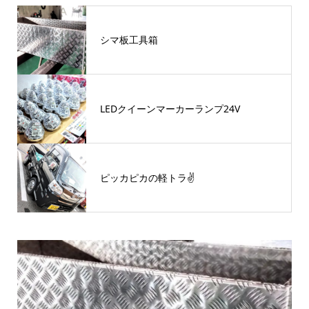
シマ板工具箱
LEDクイーンマーカーランプ24V
ピッカピカの軽トラ✌