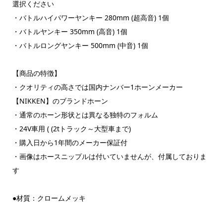
選択ください
・バトルハイパワーヤンキー 280mm (超高音) 1個
・バトルヤンキー 350mm (高音) 1個
・バトルロングヤンキー 500mm (中音) 1個
【商品の特徴】
・クオリティの高さでは国内ナンバー1ホーンメーカー
【NIKKEN】のブランドホーン
・通常のホーン形状とは異なる独特のフォルム
・24V車用 ( (2tトラック～大型車まで)
・購入日から1年間のメーカー保証付
・画像はホースニップルは付いていませんが、付属しておりま
す
●材質：クロームメッキ