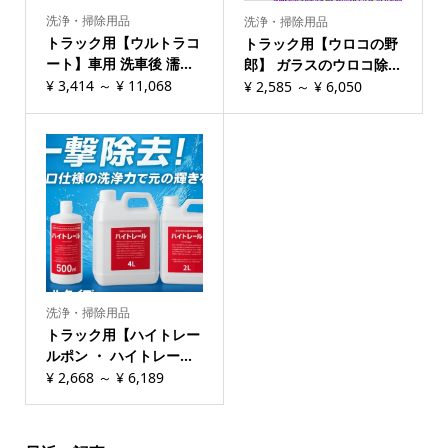
洗浄・掃除用品
洗浄・掃除用品
トラック用【ウルトラコ
トラック用【ウロコの野
ート】車用 洗車後 濡...
郎】 ガラスのウロコ除...
¥
3,414
～
¥
11,068
¥
2,585
～
¥
6,050
洗浄・掃除用品
トラック用【ハイトレー
ルポン ・ ハイトレー...
¥
2,668
～
¥
6,189