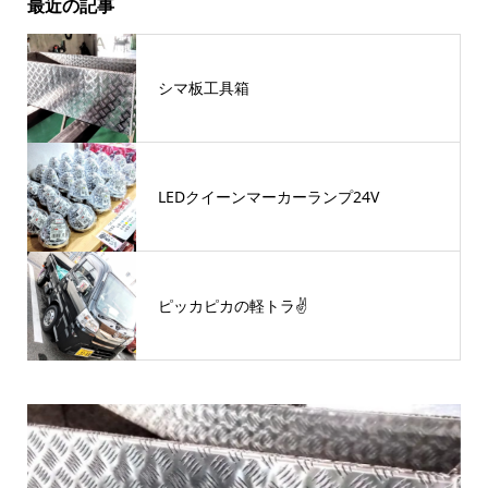
最近の記事
シマ板工具箱
LEDクイーンマーカーランプ24V
ピッカピカの軽トラ✌