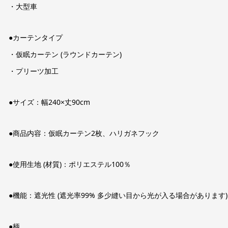
・大型車
●カーテンタイプ
・仮眠カーテン (ラウンドカーテン)
・プリーツ加工
●サイズ：幅240×丈90cm
●商品内容：仮眠カーテン2枚、ハリガネフック
●使用生地 (材質)：ポリエステル100％
●機能：遮光性 (遮光率99% 多少縫い目から光が入る場合があります)
●柄