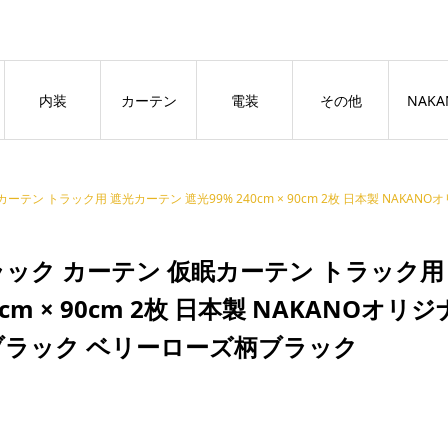
良いページ
Dismiss
内装
カーテン
電装
その他
NAKA
テン トラック用 遮光カーテン 遮光99% 240cm × 90cm 2枚 日本製 NAKANOオ
ック カーテン 仮眠カーテン トラック用 
0cm × 90cm 2枚 日本製 NAKANOオ
ブラック ベリーローズ柄ブラック