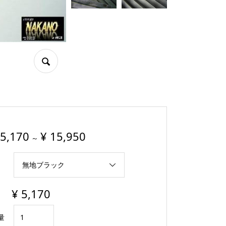
5,170
¥
15,950
～
¥
5,170
ト
量
ラ