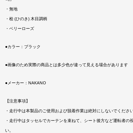
・無地
・桧 (ひのき) 木目調柄
・ベリーローズ
●カラー：ブラック
●画像のため実際の商品とは多少色が違って見える場合があります
●メーカー：NAKANO
【注意事項】
・走行中は本製品のご使用および脱着作業は絶対にしないでくださ
・走行中はタッセルでカーテンを束ねて、シート後方など運転者の
い。