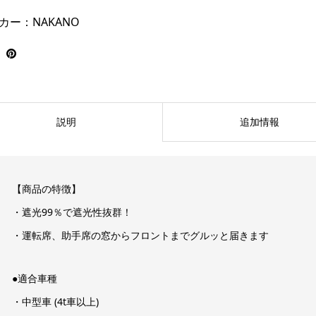
カー：NAKANO
説明
追加情報
【商品の特徴】
・遮光99％で遮光性抜群！
・運転席、助手席の窓からフロントまでグルッと届きます
●適合車種
・中型車 (4t車以上)