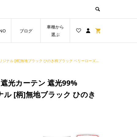
車種から
NO
ブログ
選ぶ
リジナル [柄]無地ブラック ひのき柄ブラック ベリーローズ柄ブラック
遮光カーテン 遮光99%
リジナル [柄]無地ブラック ひのき