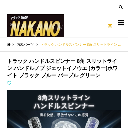
良いページ
Dismiss


内装パーツ
トラック ハンドルスピンナー 8角 スリットライン ハンドルノブ ジェットイノウエ [カラー]ホワイト ブラック ブルー パープル グリーン
トラック ハンドルスピンナー 8角 スリットライ
ン ハンドルノブ ジェットイノウエ [カラー]ホワ
イト ブラック ブルー パープル グリーン