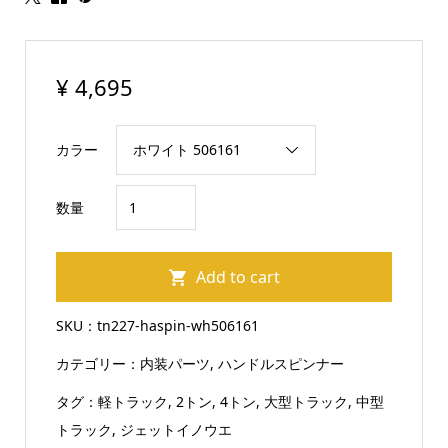
¥
4,695
カラー
ト
数量
ラ
ッ
Add to cart
ク
ハ
SKU：
tn227-haspin-wh506161
ン
カテゴリー：
内装パーツ
,
ハンドルスピンナー
ド
ル
タグ：
軽トラック
,
2トン
,
4トン
,
大型トラック
,
中型
ス
トラック
,
ジェットイノウエ