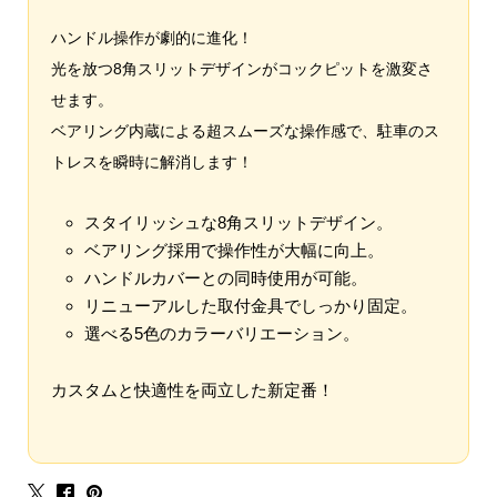
ハンドル操作が劇的に進化！
光を放つ8角スリットデザインがコックピットを激変さ
せます。
ベアリング内蔵による超スムーズな操作感で、駐車のス
トレスを瞬時に解消します！
スタイリッシュな8角スリットデザイン。
ベアリング採用で操作性が大幅に向上。
ハンドルカバーとの同時使用が可能。
リニューアルした取付金具でしっかり固定。
選べる5色のカラーバリエーション。
カスタムと快適性を両立した新定番！