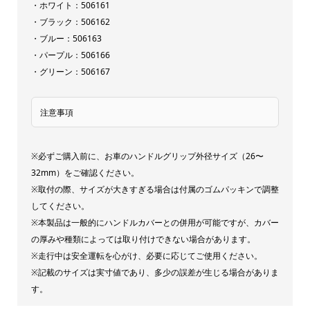
・ホワイト：506161
・ブラック：506162
・ブルー：506163
・パープル：506166
・グリーン：506167
注意事項
※必ずご購入前に、お車のハンドルグリップ外径サイズ（26〜
32mm）をご確認ください。
※取付の際、サイズが大きすぎる場合は付属のゴムパッキンで調整
してください。
※本製品は一般的にハンドルカバーとの併用が可能ですが、カバー
の厚みや種類によっては取り付けできない場合があります。
※走行中は安全運転を心がけ、必要に応じてご使用ください。
※記載のサイズは実寸値であり、多少の誤差が生じる場合がありま
す。