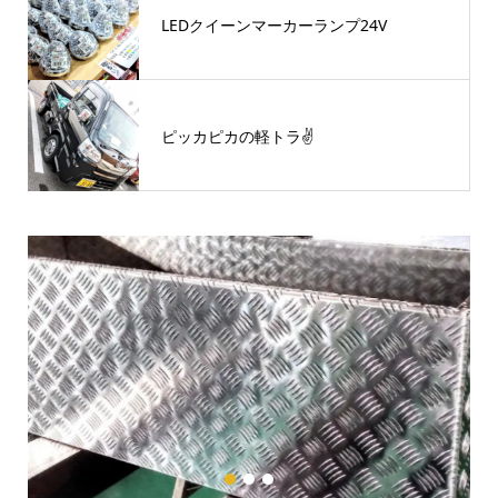
LEDクイーンマーカーランプ24V
ピッカピカの軽トラ✌
1
2
3