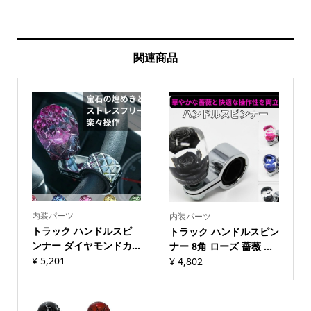
関連商品
内装パーツ
内装パーツ
トラック ハンドルスピ
トラック ハンドルスピン
ンナー ダイヤモンドカ...
ナー 8角 ローズ 薔薇 ...
¥
5,201
¥
4,802