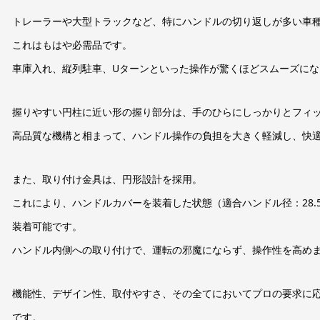
トレーラーや大型トラックなど、特にハンドルの切り返しが多い車
これはもはや必需品です。
車庫入れ、縦列駐車、Uターンといった操作が驚くほどスムーズに
握りやすい円柱に近い形の握り部分は、手のひらにしっかりとフィ
高品質な機構と相まって、ハンドル操作の負担を大きく軽減し、快
また、取り付け金具は、円形設計を採用。
これにより、ハンドルカバーを装着した状態（適合ハンドル径：28.
装着可能です。
ハンドル内側への取り付けで、運転の邪魔にならず、操作性を高め
機能性、デザイン性、取付やすさ、その全てにおいてプロの要求に
です。