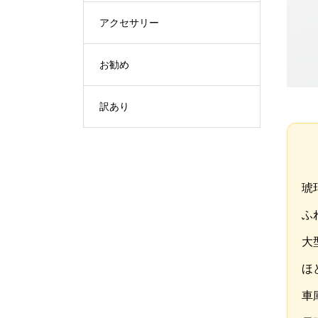
アクセサリー
お勧め
訳あり
琥
ふ
大
ほ
車