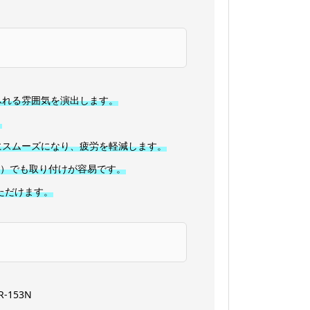
ふれる雰囲気を演出します。
。
にスムーズになり、疲労を軽減します。
応）でも取り付けが容易です。
いただけます。
153N