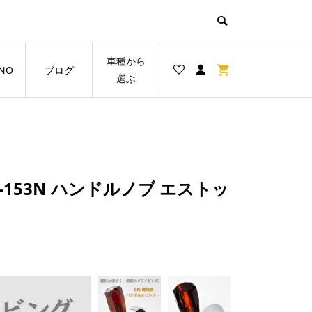
車種から
NO
ブログ
選ぶ
-153N ハンドルノブ エストッ