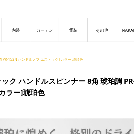
良いページ
Dismiss
内装
カーテン
電装
その他
NAKA
PR-153N ハンドルノブ エストック [カラー]琥珀色
ック ハンドルスピンナー 8角 琥珀調 PR
[カラー]琥珀色