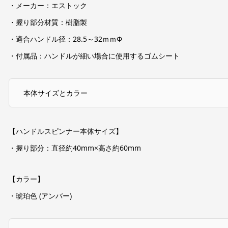
・メーカー：エストック
・握り部分材質：樹脂製
・適合ハンドル径：28.5～32ｍｍΦ
・付属品：ハンドルが細い場合に使用するゴムシート
本体サイズとカラー
【ハンドルスピンナー本体サイズ】
・握り部分：直径約40mm×高さ約60mm
【カラー】
・琥珀色 (アンバー)