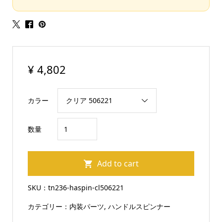
¥
4,802
カラー
ト
数量
ラ
ッ
Add to cart
ク
ハ
SKU：
tn236-haspin-cl506221
ン
カテゴリー：
内装パーツ
,
ハンドルスピンナー
ド
ル