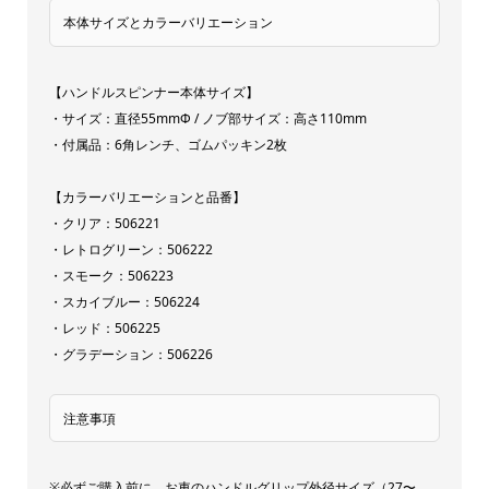
本体サイズとカラーバリエーション
【ハンドルスピンナー本体サイズ】
・サイズ：直径55mmΦ / ノブ部サイズ：高さ110mm
・付属品：6角レンチ、ゴムパッキン2枚
【カラーバリエーションと品番】
・クリア：506221
・レトログリーン：506222
・スモーク：506223
・スカイブルー：506224
・レッド：506225
・グラデーション：506226
注意事項
※必ずご購入前に、お車のハンドルグリップ外径サイズ（27〜