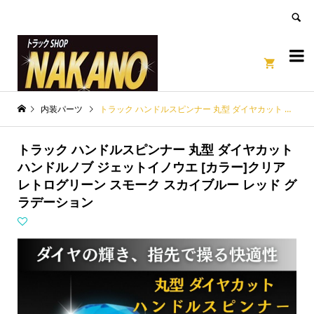
良いページ
Dismiss


内装パーツ
トラック ハンドルスピンナー 丸型 ダイヤカット ハンドルノブ ジェットイノウエ [カラー]クリア レトログリーン スモーク スカイブルー レッド グラデーション
トラック ハンドルスピンナー 丸型 ダイヤカット
ハンドルノブ ジェットイノウエ [カラー]クリア
レトログリーン スモーク スカイブルー レッド グ
ラデーション