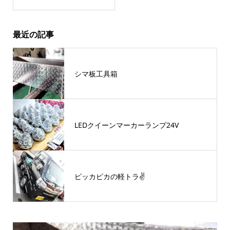
最近の記事
シマ板工具箱
LEDクイーンマーカーランプ24V
ピッカピカの軽トラ✌