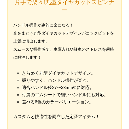
片手で楽々!丸型ダイヤカットスピンナ
ー
ハンドル操作が劇的に楽になる！
光をまとう丸型ダイヤカットデザインがコックピットを
上質に演出します。
スムーズな操作感で、車庫入れや駐車のストレスを瞬時
に解消します！
きらめく丸型ダイヤカットデザイン。
握りやすく、ハンドル操作が楽々。
適合ハンドル径27〜33mmΦに対応。
付属のゴムシートで細いハンドルにも対応。
選べる6色のカラーバリエーション。
カスタムと快適性を両立した定番アイテム！