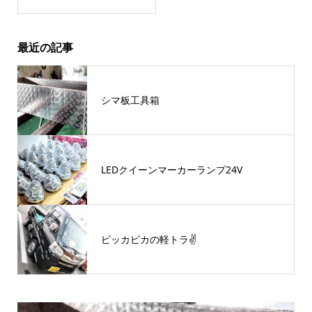
最近の記事
シマ板工具箱
LEDクイーンマーカーランプ24V
ピッカピカの軽トラ✌