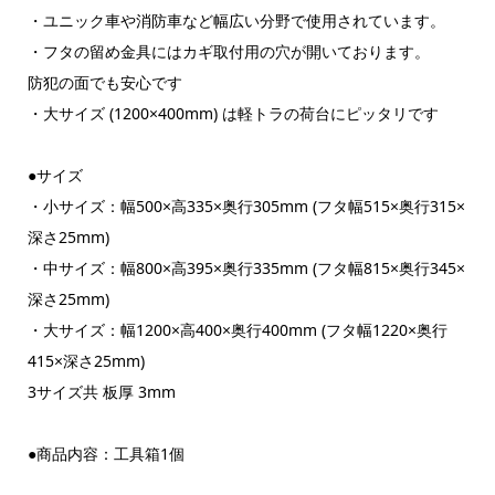
・ユニック車や消防車など幅広い分野で使用されています。
・フタの留め金具にはカギ取付用の穴が開いております。
防犯の面でも安心です
・大サイズ (1200×400mm) は軽トラの荷台にピッタリです
●サイズ
・小サイズ：幅500×高335×奥行305mm (フタ幅515×奥行315×
深さ25mm)
・中サイズ：幅800×高395×奥行335mm (フタ幅815×奥行345×
深さ25mm)
・大サイズ：幅1200×高400×奥行400mm (フタ幅1220×奥行
415×深さ25mm)
3サイズ共 板厚 3mm
●商品内容：工具箱1個