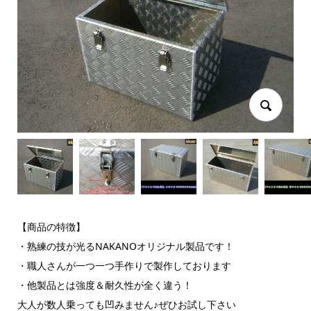
【商品の特徴】
・熟練の技が光るNAKANOオリジナル製品です！
・職人さんが一つ一つ手作りで製作しております
・他製品とは強度＆耐久性が全く違う！
大人が数人乗っても凹みません♪ぜひお試し下さい