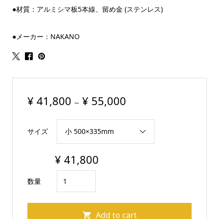
●材質：アルミシマ板5本線、留め金 (ステンレス)
●メーカー：NAKANO
¥
41,800
¥
55,000
～
サイズ
¥
41,800
シ
数量
マ
板
Add to cart
工